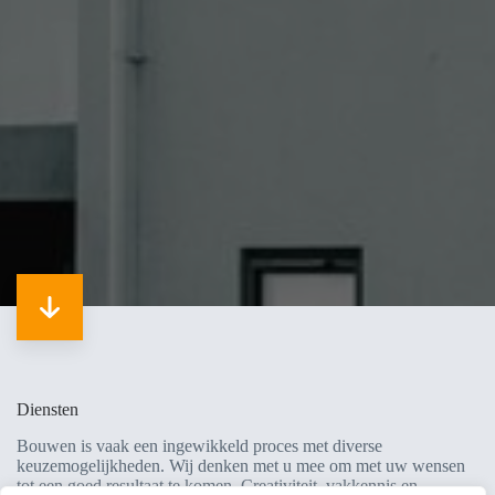
Diensten
Bouwen is vaak een ingewikkeld proces met diverse
keuzemogelijkheden. Wij denken met u mee om met uw wensen
tot een goed resultaat te komen. Creativiteit, vakkennis en