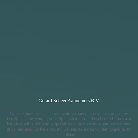
Gerard Scheer Aannemers B.V.
Op zoek naar een aannemer die de verbouwing of renovatie van uw
bedrijfspand of woning volledig op zich neemt? Dan bent u bij ons aan
het juiste adres. Wij zijn gespecialiseerd in renovaties, aan- en verbouw
in de randstad. Op basis van uw wensen realiseren wij het mogelijke tot
in detail.