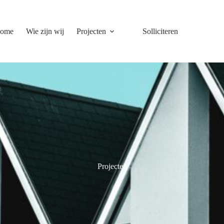
ome
Wie zijn wij
Projecten
Solliciteren
Projecten