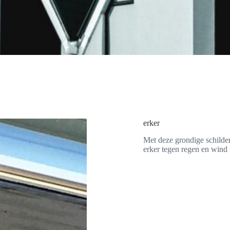
erker
Met deze grondige schilder
erker tegen regen en wind